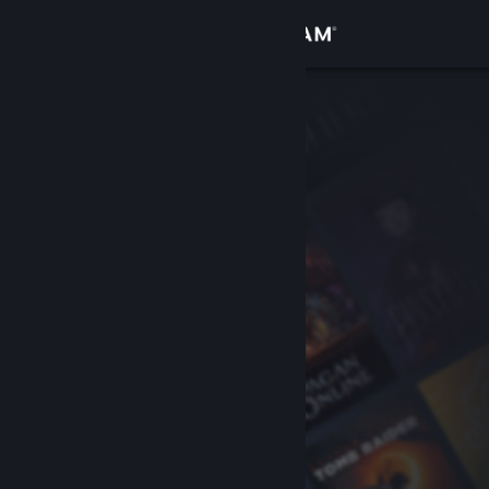
로그인
상점
커뮤니티
정보
지원
언어 변경
Steam 모바일 앱 다운로드
PC 웹사이트 보기