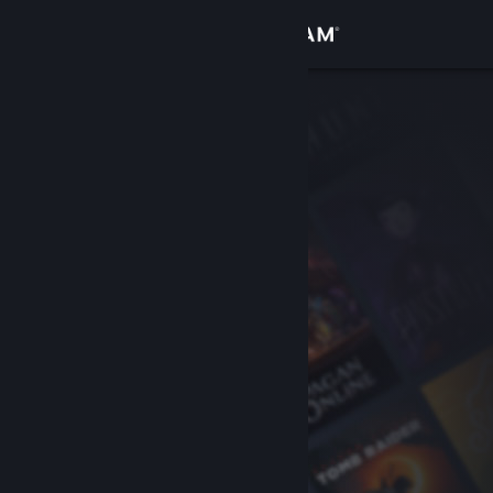
로그인
상점
커뮤니티
정보
지원
언어 변경
Steam 모바일 앱 다운로드
PC 웹사이트 보기