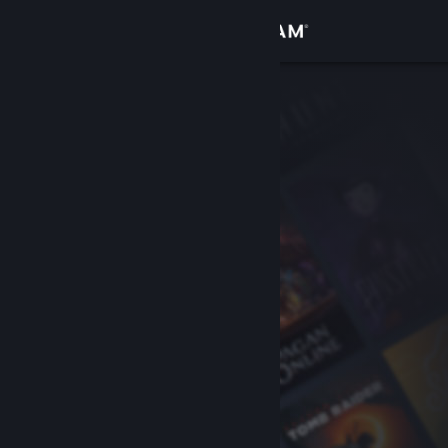
로그인
상점
커뮤니티
정보
지원
언어 변경
Steam 모바일 앱 다운로드
PC 웹사이트 보기