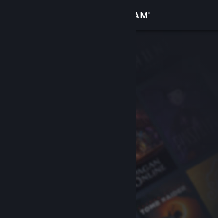
로그인
상점
커뮤니티
정보
지원
언어 변경
Steam 모바일 앱 다운로드
PC 웹사이트 보기