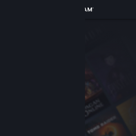
로그인
상점
커뮤니티
정보
지원
언어 변경
Steam 모바일 앱 다운로드
PC 웹사이트 보기