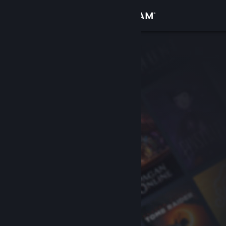
로그인
상점
커뮤니티
정보
지원
언어 변경
Steam 모바일 앱 다운로드
PC 웹사이트 보기