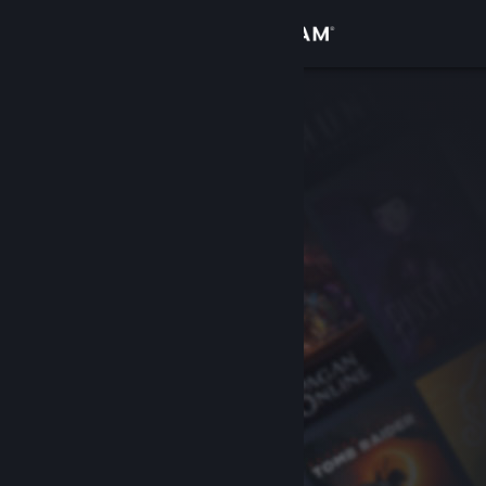
로그인
상점
커뮤니티
정보
지원
언어 변경
Steam 모바일 앱 다운로드
PC 웹사이트 보기