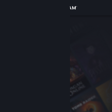
로그인
상점
커뮤니티
정보
지원
언어 변경
Steam 모바일 앱 다운로드
PC 웹사이트 보기