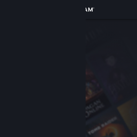
로그인
상점
커뮤니티
정보
지원
언어 변경
Steam 모바일 앱 다운로드
PC 웹사이트 보기