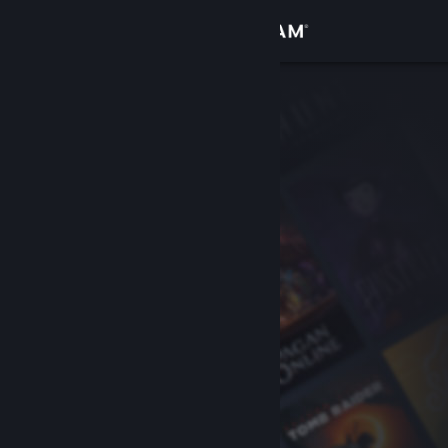
로그인
상점
커뮤니티
정보
지원
언어 변경
Steam 모바일 앱 다운로드
PC 웹사이트 보기