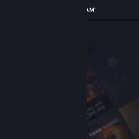
로그인
상점
커뮤니티
정보
지원
언어 변경
Steam 모바일 앱 다운로드
PC 웹사이트 보기