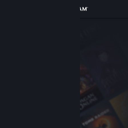
로그인
상점
커뮤니티
정보
지원
언어 변경
Steam 모바일 앱 다운로드
PC 웹사이트 보기