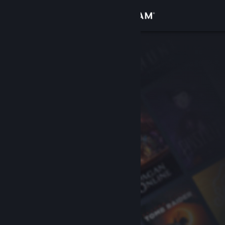
로그인
상점
커뮤니티
정보
지원
언어 변경
Steam 모바일 앱 다운로드
PC 웹사이트 보기