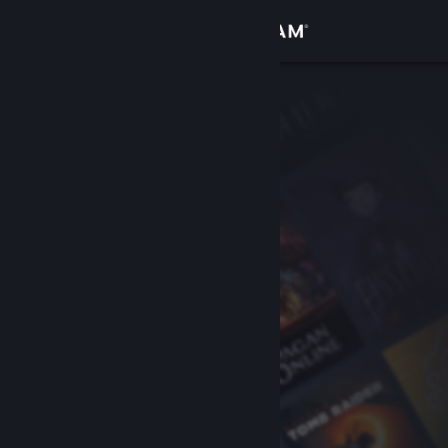
로그인
상점
커뮤니티
정보
지원
언어 변경
Steam 모바일 앱 다운로드
PC 웹사이트 보기