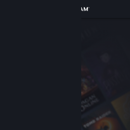
로그인
상점
커뮤니티
정보
지원
언어 변경
Steam 모바일 앱 다운로드
PC 웹사이트 보기