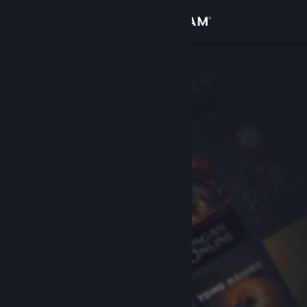
로그인
상점
커뮤니티
정보
지원
언어 변경
Steam 모바일 앱 다운로드
PC 웹사이트 보기