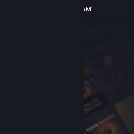
로그인
상점
커뮤니티
정보
지원
언어 변경
Steam 모바일 앱 다운로드
PC 웹사이트 보기