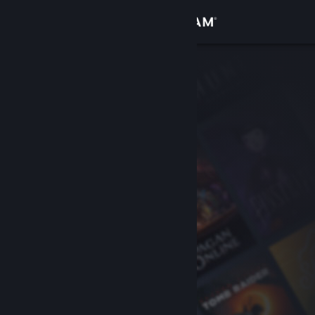
로그인
상점
커뮤니티
정보
지원
언어 변경
Steam 모바일 앱 다운로드
PC 웹사이트 보기