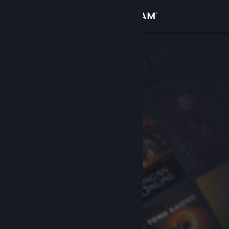
로그인
상점
커뮤니티
정보
지원
언어 변경
Steam 모바일 앱 다운로드
PC 웹사이트 보기