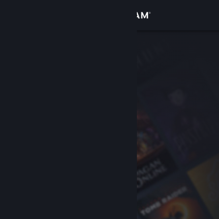
로그인
상점
커뮤니티
정보
지원
언어 변경
Steam 모바일 앱 다운로드
PC 웹사이트 보기