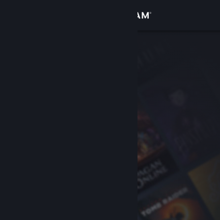
로그인
상점
커뮤니티
정보
지원
언어 변경
Steam 모바일 앱 다운로드
PC 웹사이트 보기