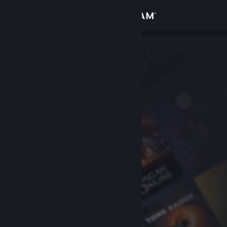
로그인
상점
커뮤니티
정보
지원
언어 변경
Steam 모바일 앱 다운로드
PC 웹사이트 보기