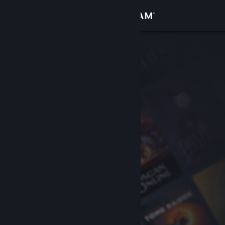
로그인
상점
커뮤니티
정보
지원
언어 변경
Steam 모바일 앱 다운로드
PC 웹사이트 보기