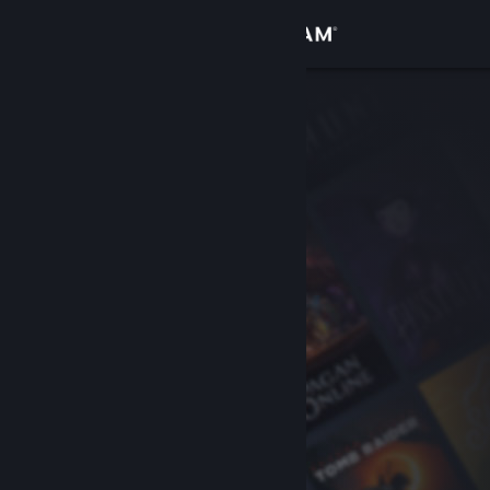
로그인
상점
커뮤니티
정보
지원
언어 변경
Steam 모바일 앱 다운로드
PC 웹사이트 보기