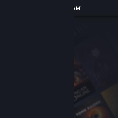
로그인
상점
커뮤니티
정보
지원
언어 변경
Steam 모바일 앱 다운로드
PC 웹사이트 보기