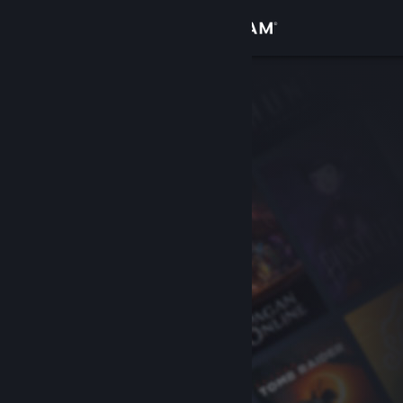
로그인
상점
커뮤니티
정보
지원
언어 변경
Steam 모바일 앱 다운로드
PC 웹사이트 보기