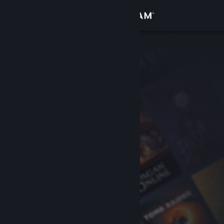
로그인
상점
커뮤니티
정보
지원
언어 변경
Steam 모바일 앱 다운로드
PC 웹사이트 보기