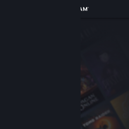
로그인
상점
커뮤니티
정보
지원
언어 변경
Steam 모바일 앱 다운로드
PC 웹사이트 보기