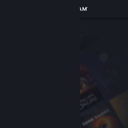
로그인
상점
커뮤니티
정보
지원
언어 변경
Steam 모바일 앱 다운로드
PC 웹사이트 보기