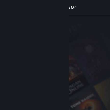
로그인
상점
커뮤니티
정보
지원
언어 변경
Steam 모바일 앱 다운로드
PC 웹사이트 보기