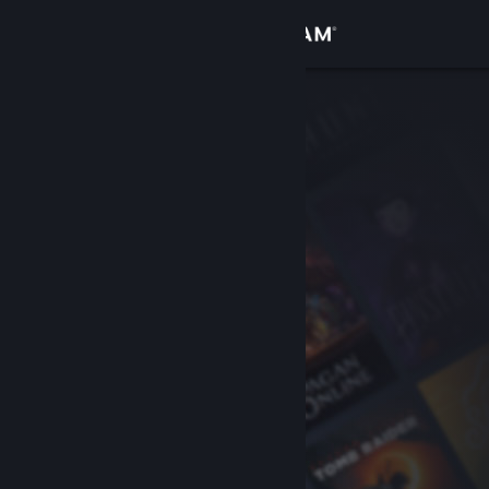
로그인
상점
커뮤니티
정보
지원
언어 변경
Steam 모바일 앱 다운로드
PC 웹사이트 보기