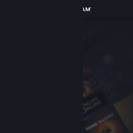
로그인
상점
커뮤니티
정보
지원
언어 변경
Steam 모바일 앱 다운로드
PC 웹사이트 보기