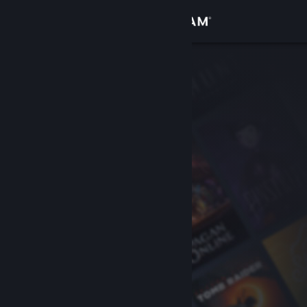
로그인
상점
커뮤니티
정보
지원
언어 변경
Steam 모바일 앱 다운로드
PC 웹사이트 보기