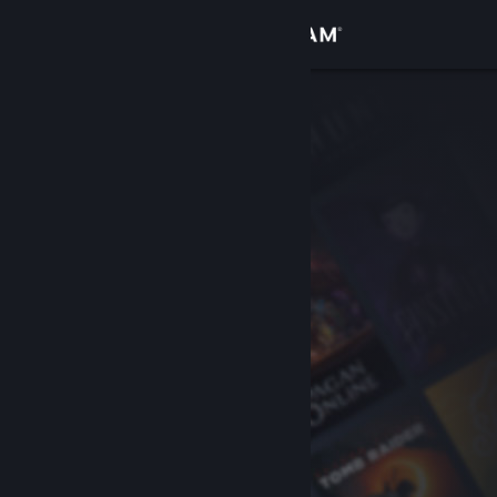
로그인
상점
커뮤니티
정보
지원
언어 변경
Steam 모바일 앱 다운로드
PC 웹사이트 보기