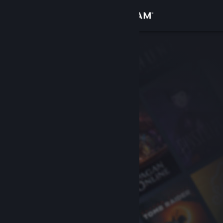
로그인
상점
커뮤니티
정보
지원
언어 변경
Steam 모바일 앱 다운로드
PC 웹사이트 보기