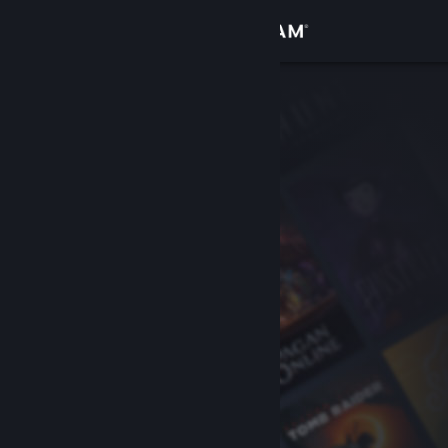
로그인
상점
커뮤니티
정보
지원
언어 변경
Steam 모바일 앱 다운로드
PC 웹사이트 보기