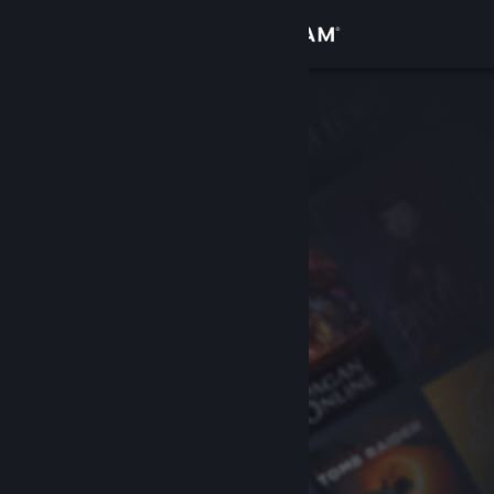
로그인
상점
커뮤니티
정보
지원
언어 변경
Steam 모바일 앱 다운로드
PC 웹사이트 보기