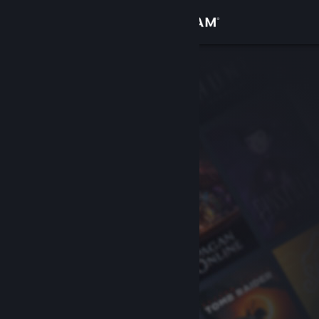
로그인
상점
커뮤니티
정보
지원
언어 변경
Steam 모바일 앱 다운로드
PC 웹사이트 보기