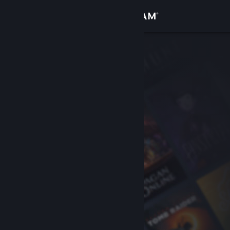
로그인
상점
커뮤니티
정보
지원
언어 변경
Steam 모바일 앱 다운로드
PC 웹사이트 보기