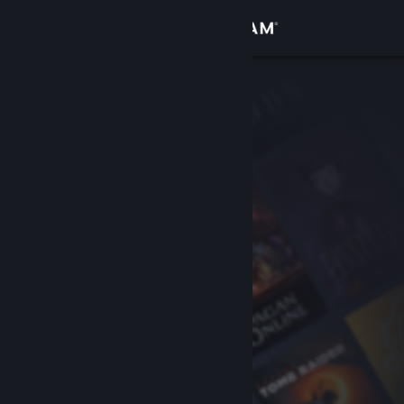
로그인
상점
커뮤니티
정보
지원
언어 변경
Steam 모바일 앱 다운로드
PC 웹사이트 보기