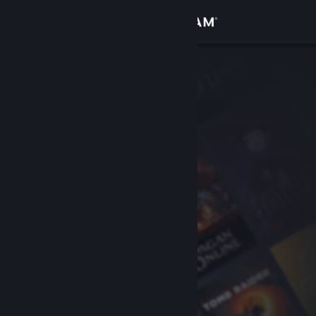
로그인
상점
커뮤니티
정보
지원
언어 변경
Steam 모바일 앱 다운로드
PC 웹사이트 보기