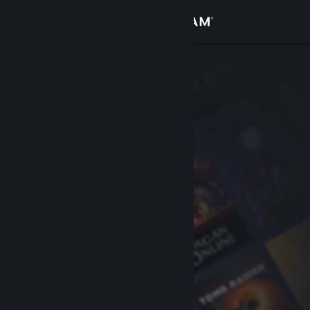
로그인
상점
커뮤니티
정보
지원
언어 변경
Steam 모바일 앱 다운로드
PC 웹사이트 보기