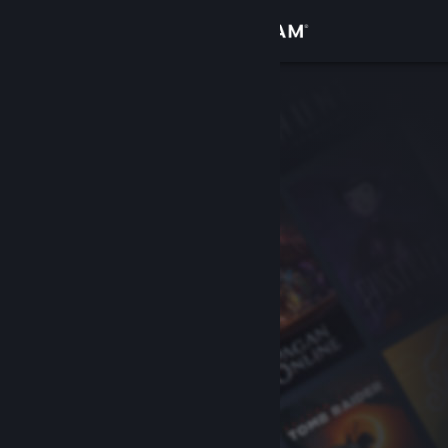
로그인
상점
커뮤니티
정보
지원
언어 변경
Steam 모바일 앱 다운로드
PC 웹사이트 보기