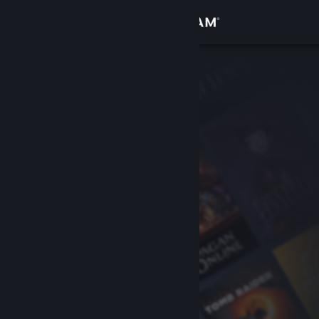
로그인
상점
커뮤니티
정보
지원
언어 변경
Steam 모바일 앱 다운로드
PC 웹사이트 보기