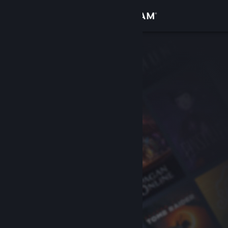
로그인
상점
커뮤니티
정보
지원
언어 변경
Steam 모바일 앱 다운로드
PC 웹사이트 보기