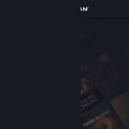
로그인
상점
커뮤니티
정보
지원
언어 변경
Steam 모바일 앱 다운로드
PC 웹사이트 보기