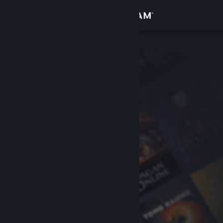
로그인
상점
커뮤니티
정보
지원
언어 변경
Steam 모바일 앱 다운로드
PC 웹사이트 보기