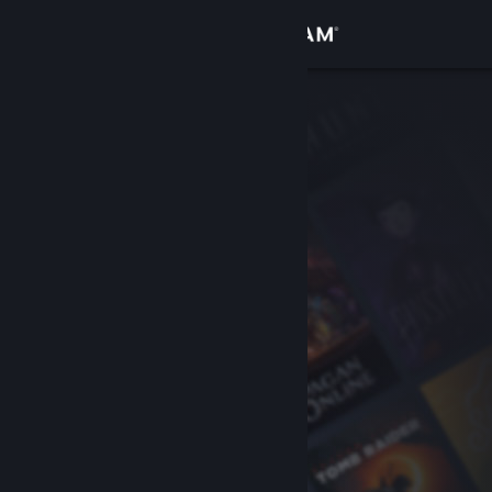
로그인
상점
커뮤니티
정보
지원
언어 변경
Steam 모바일 앱 다운로드
PC 웹사이트 보기