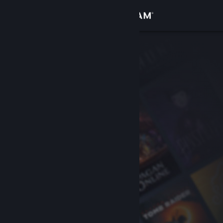
로그인
상점
커뮤니티
정보
지원
언어 변경
Steam 모바일 앱 다운로드
PC 웹사이트 보기