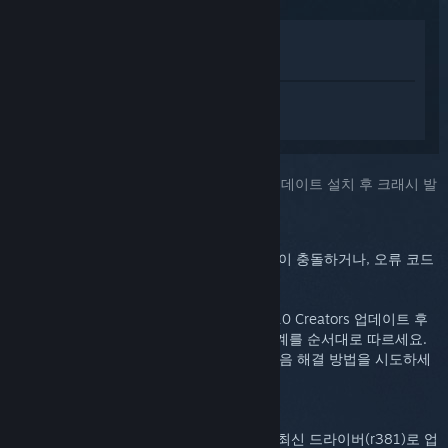
상점에서 보기
라이브러리에서 보기
SteamVR에 대한 개인 설정된 도움을 받으
려면
로그인
하세요.
선택하신 문제::
Windows 10 크리에이터 업데이트 설치 후 크래시 발
생
대부분의 경우, 이 문제는 시작 시 SteamVR이 충돌하거나, 오류 코드
(307)로 인해 발생합니다.
귀하의 NVIDIA 기반 컴퓨터에서 Windows 10 Creators 업데이트 후
NVIDIA 드라이버 충돌이 발생하면, 다음 단계를 순서대로 따르세요.
첫 번째 해결 방법이 도움이 되지 않으면, 다음 해결 방법을 시도하세
요.
NVIDIA 드라이버를 NVIDIA에서 출시한 최신 드라이버(r381)로 업