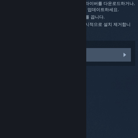
데이트하세요.
NVIDIA.com
에서 최신 드라이버를 다운로드하거나,
NVIDIA GeForce Experience를 사용하여 업데이트하세요.
GeForce Experience 애플리케이션 공유를 끕니다.
GeForce Experience 애플리케이션을 일시적으로 설치 제거합니
다.
다른 문제
© Valve Corporation. 모든 권리 보유. 모든 상표는 미국
및 기타 국가에서 각각 해당 소유자의 재산입니다.
개인정
보 처리방침
|
법적 고지
|
접근성
|
Steam 이용 약관
|
환불
|
쿠키